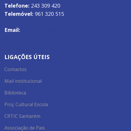
Telefone:
243 309 420
Telemóvel:
961 320 515
Email:
secretaria@ae-aherculano.pt
LIGAÇÕES ÚTEIS
Contactos
Mail institucional
Biblioteca
Proj. Cultural Escola
CRTIC Santarém
Associação de Pais