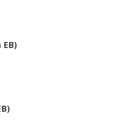
 EB)
EB)