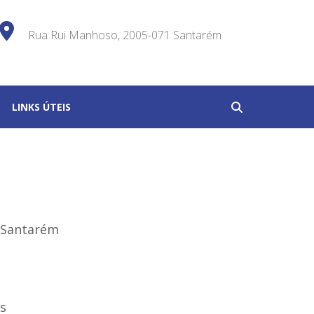
Rua Rui Manhoso, 2005-071 Santarém
antarém
LINKS ÚTEIS
– Santarém
s