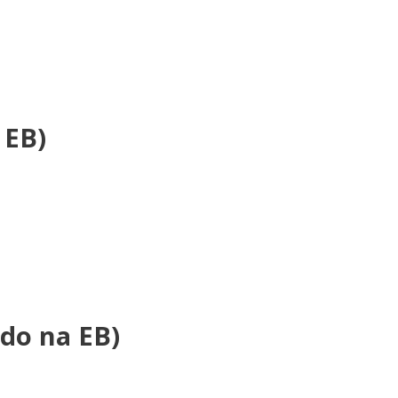
 EB)
ado na EB)