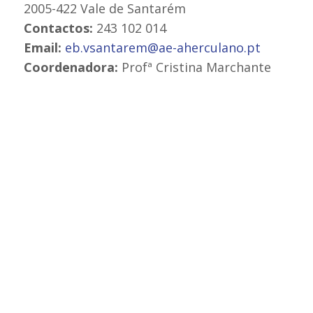
2005-422 Vale de Santarém
Contactos:
243 102 014
Email:
eb.vsantarem@ae-aherculano.pt
Coordenadora:
Profª Cristina Marchante