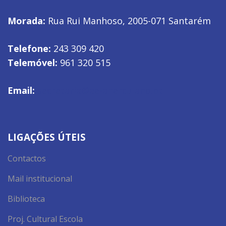
Morada:
Rua Rui Manhoso, 2005-071 Santarém
Telefone:
243 309 420
Telemóvel:
961 320 515
Email:
secretaria@ae-aherculano.pt
LIGAÇÕES ÚTEIS
Contactos
Mail institucional
Biblioteca
Proj. Cultural Escola