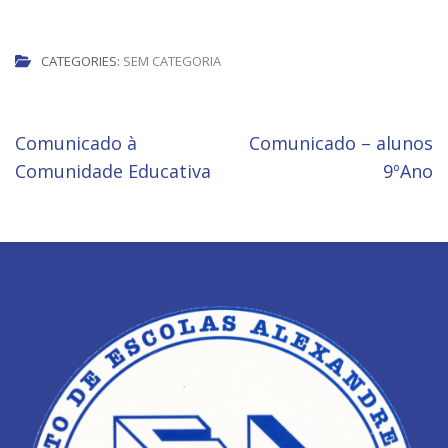
CATEGORIES:
SEM CATEGORIA
Navegação
Comunicado à
Comunicado – alunos
de
Comunidade Educativa
9ºAno
artigos